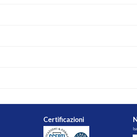
Certificazioni
N
Is