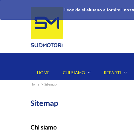
I cookie ci aiutano a fornire i nostr
HOME
CHI SIAMO
REPARTI
Home
Sitemap
Sitemap
Chi siamo