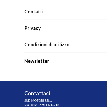
Contatti
Privacy
Condizioni di utilizzo
Newsletter
Contattaci
SUD MOTORI S.R.L.
Via Delle Corti 14/16/18