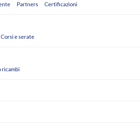
iente
Partners
Certificazioni
Corsi e serate
 ricambi